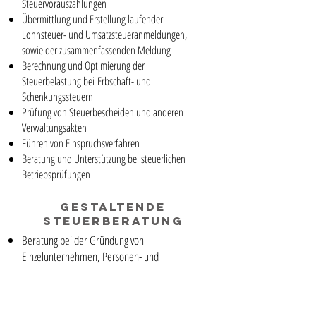
Steuervorauszahlungen
Übermittlung und Erstellung laufender
Lohnsteuer- und Umsatzsteueranmeldungen,
sowie der zusammenfassenden Meldung
Berechnung und Optimierung der
Steuerbelastung bei Erbschaft- und
Schenkungssteuern
Prüfung von Steuerbescheiden und anderen
Verwaltungsakten
Führen von Einspruchsverfahren
Beratung und Unterstützung bei steuerlichen
Betriebsprüfungen
Gestaltende
STeuerberatung
Beratung bei der Gründung von
Einzelunternehmen, Personen- und
Kapitalgesellschaften
Beratung bei der Rechtsformwahl aus
steuerlicher Sicht